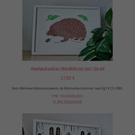
Handgedrucktes Wandbild mit Igel | Din A4
27,00
€
Kein Mehrwertsteuerausweis, da Kleinunternehmer nach §19 (1) UStG.
zzgl.
Versandkosten
In den Warenkorb