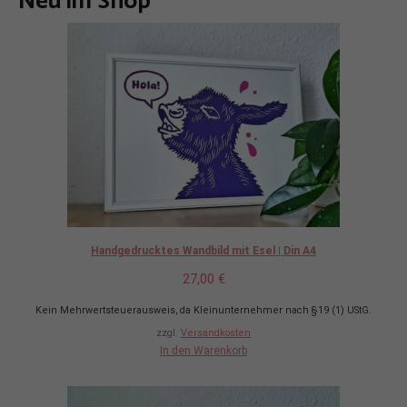
Neu im Shop
Handgedrucktes Wandbild mit Esel | Din A4
27,00
€
Kein Mehrwertsteuerausweis, da Kleinunternehmer nach §19 (1) UStG.
zzgl.
Versandkosten
In den Warenkorb